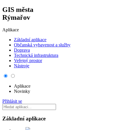
GIS města
Rýmařov
Aplikace
Základní aplikace
Občanská vybavenost a služby
Doprava
Technická infrastruktura
Veřejný prostor
Nástroje
Aplikace
Novinky
Přihlásit se
Základní aplikace